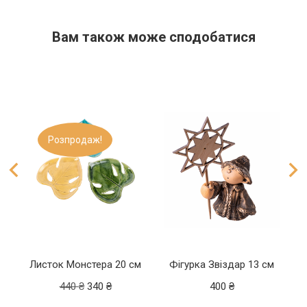
Вам також може сподобатися​
Розпродаж!
Листок Монстера 20 см
Фігурка Звіздар 13 см
440
₴
340
₴
400
₴