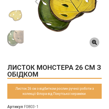
ЛИСТОК МОНСТЕРА 26 СМ З
ОБІДКОМ
Листок 26 см з відбитком рослин ручної роботи з
колекції Флора від Покутської кераміки.
Артикул
F0803-1