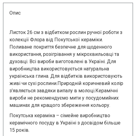
Опис
Листок 26 см з відбитком рослин ручної роботи з
колекції Флора від Покутської кераміки.
Поливане покриття безпечне для щоденного
використання, розігрівання у мікрохвильовці та
духовці. Всі вироби виготовлені в Україні. Для
виробництва використовується натуральна
українська глина. Для відбитків використовують
живі чи сухі рослини.Природній коричневий колір
з’являється завдяки випалу в молоці.Керамічні
вироби не рекомендуємо мити у посудомийних
машинах для кращого збереження кольору.
Покутська кераміка – сімейне виробництво
керамічного посуду в Україні з досвідом більше
15 років.