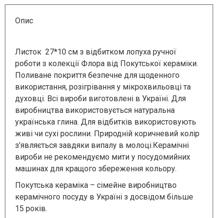
Опис
Листок 27*10 см з відбитком лопуха ручної
роботи з колекції Флора від Покутської кераміки.
Поливане покриття безпечне для щоденного
використання, розігрівання у мікрохвильовці та
духовці. Всі вироби виготовлені в Україні. Для
виробництва використовується натуральна
українська глина. Для відбитків використовують
живі чи сухі рослини. Природній коричневий колір
з’являється завдяки випалу в молоці.Керамічні
вироби не рекомендуємо мити у посудомийних
машинах для кращого збереження кольору.
Покутська кераміка – сімейне виробництво
керамічного посуду в Україні з досвідом більше
15 років.