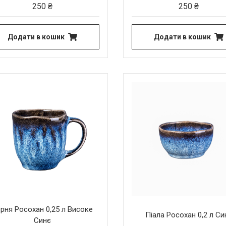
250
₴
250
₴
Додати в кошик
Додати в кошик
рня Росохан 0,25 л Високе
Піала Росохан 0,2 л Си
Синє