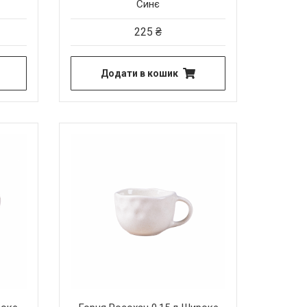
Синє
225
₴
Додати в кошик