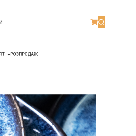
И
ЯТ
РОЗПРОДАЖ