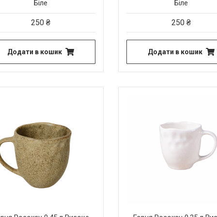
Біле
Біле
250
₴
250
₴
Додати в кошик
Додати в кошик