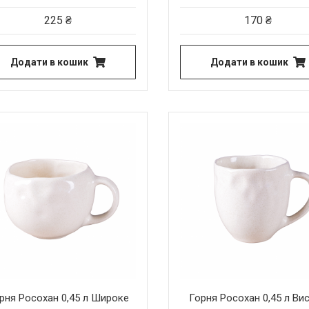
225
₴
170
₴
Додати в кошик
Додати в кошик
рня Росохан 0,45 л Широке
Горня Росохан 0,45 л Ви