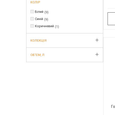
КОЛІР
Білий
9
Синій
9
Коричневий
1
КОЛЕКЦІЯ
ОБ'ЄМ, Л
Го