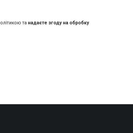
Політикою та
надаєте згоду на обробку