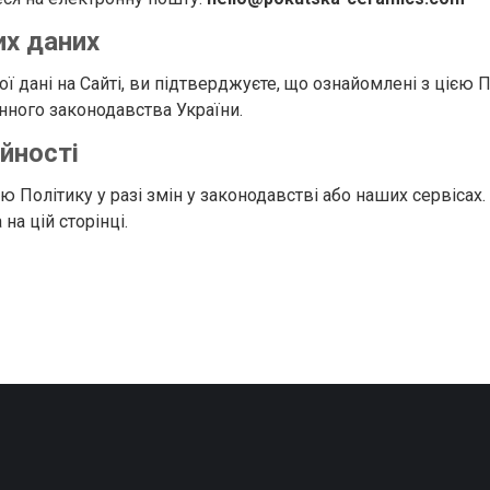
их даних
ані на Сайті, ви підтверджуєте, що ознайомлені з цією 
нного законодавства України.
йності
Політику у разі змін у законодавстві або наших сервісах.
а цій сторінці.