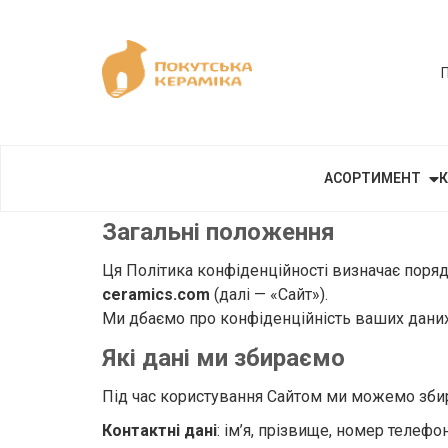
АСОРТИМЕНТ
К
Загальні положення
Ця Політика конфіденційності визначає поряд
ceramics.com
(далі — «Сайт»).
Ми дбаємо про конфіденційність ваших даних
Які дані ми збираємо
Під час користування Сайтом ми можемо збира
Контактні дані
: ім’я, прізвище, номер телефо