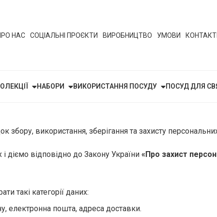
ПРО НАС
СОЦІАЛЬНІ ПРОЄКТИ
ВИРОБНИЦТВО
УМОВИ
КОНТАКТ
ОЛЕКЦІЇ
НАБОРИ
ВИКОРИСТАННЯ ПОСУДУ
ПОСУД ДЛЯ СВ
ок збору, використання, зберігання та захисту персональни
 і діємо відповідно до Закону України
«Про захист персон
ти такі категорії даних:
ну, електронна пошта, адреса доставки.