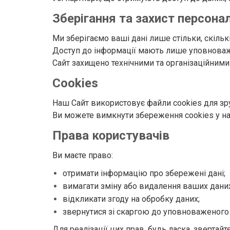
Зберігання та захист персона
Ми зберігаємо ваші дані лише стільки, скільк
Доступ до інформації мають лише уповноважен
Сайт захищено технічними та організаційними
Cookies
Наш Сайт використовує файли cookies для зру
Ви можете вимкнути збереження cookies у на
Права користувачів
Ви маєте право:
отримати інформацію про збережені дані;
вимагати зміну або видалення ваших даних
відкликати згоду на обробку даних;
звернутися зі скаргою до уповноваженого 
Для реалізації цих прав, будь ласка, звертай