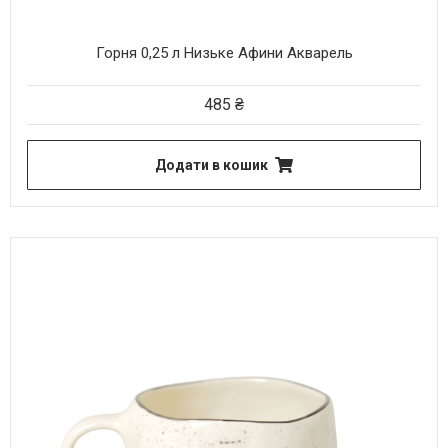
Горня 0,25 л Низьке Афини Акварель
485
₴
Додати в кошик