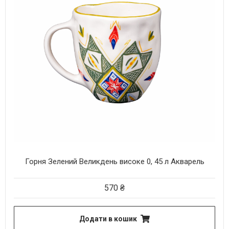
Горня Зелений Великдень високе 0, 45 л Акварель
570
₴
Додати в кошик