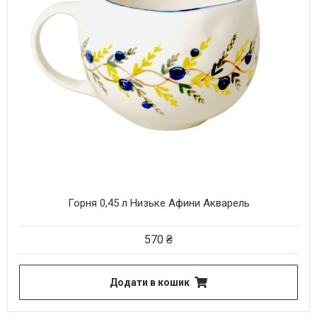
Горня 0,45 л Низьке Афини Акварель
570
₴
Додати в кошик