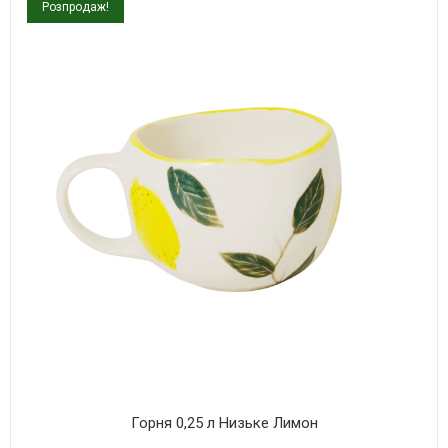
Розпродаж!
Горня 0,25 л Низьке Лимон