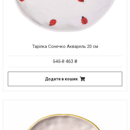
Тарілка Сонечко Акварель 20 см
545
₴
463
₴
Додати в кошик