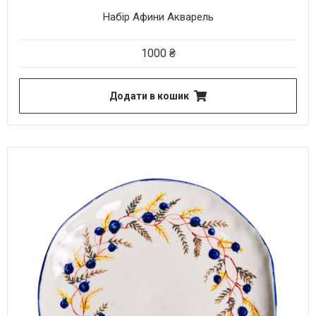
Набір Афини Акварель
1000
₴
Додати в кошик