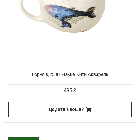
Горня 0,25 л Низьке Кити Акварель
485
₴
Додати в кошик