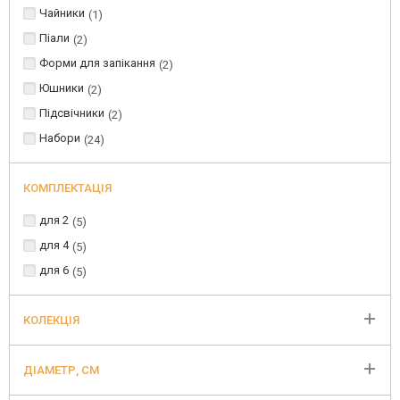
Чайники
1
Піали
2
Форми для запікання
2
Юшники
2
Підсвічники
2
Набори
24
КОМПЛЕКТАЦІЯ
для 2
5
для 4
5
для 6
5
КОЛЕКЦІЯ
ДІАМЕТР, СМ