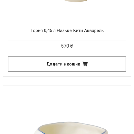
Горня 0,45 л Низьке Кити Акварель
570
₴
Додати в кошик