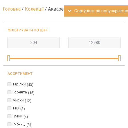
Головна
/
Колекції
/ Акварель
ФІЛЬТРУВАТИ ПО ЦІНІ
АСОРТИМЕНТ
Тарілки
43
Горнята
15
Миски
12
Таці
3
Глеки
4
Рибниці
3