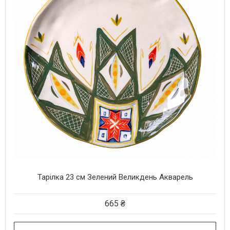
Тарілка 23 см Зелений Великдень Акварель
665
₴