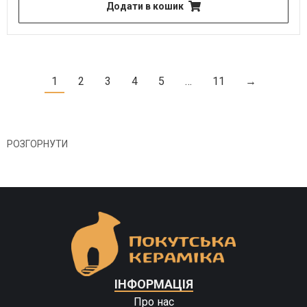
Додати в кошик
1
2
3
4
5
…
11
→
РОЗГОРНУТИ
ІНФОРМАЦІЯ
Про нас