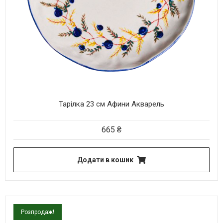
Тарілка 23 см Афини Акварель
665
₴
Додати в кошик
Розпродаж!