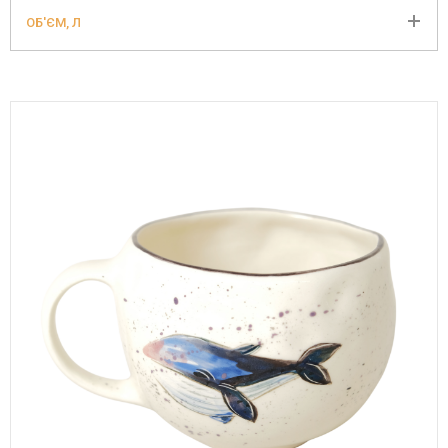
ОБ'ЄМ, Л