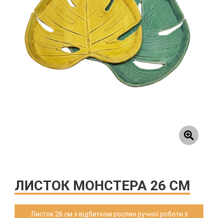
ЛИСТОК МОНСТЕРА 26 СМ
Листок 26 см з відбитком рослин ручної роботи з