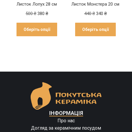
Листок Лопух 28 см
Листок Монстера 20 см
500
₴
380
₴
440
₴
340
₴
Оберіть опції
Оберіть опції
ІНФОРМАЦІЯ
Про нас
Догляд за керамічним посудом