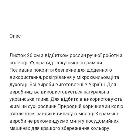
Опис
Листок 26 см з відбитком рослин ручної роботи з
колекції Флора від Покутської кераміки.
Поливане покриття безпечне для щоденного
використання, розігрівання у мікрохвильовці та
духовці. Всі вироби виготовлені в Україні. Для
виробництва використовується натуральна
українська глина. Для відбитків використовують
живі чи сухі рослини.Природній коричневий колір
з’являється завдяки випалу в молоці.Керамічні
вироби не рекомендуємо мити у посудомийних
машинах для кращого збереження кольору.