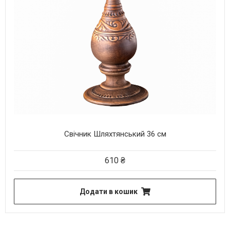
Свічник Шляхтянський 36 см
610
₴
Додати в кошик