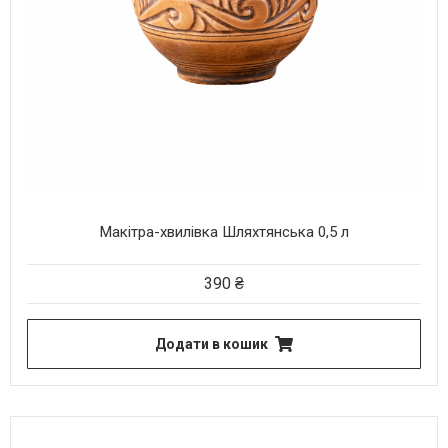
Макітра-хвилівка Шляхтянська 0,5 л
390
₴
Додати в кошик