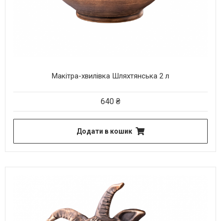
Макітра-хвилівка Шляхтянська 2 л
640
₴
Додати в кошик