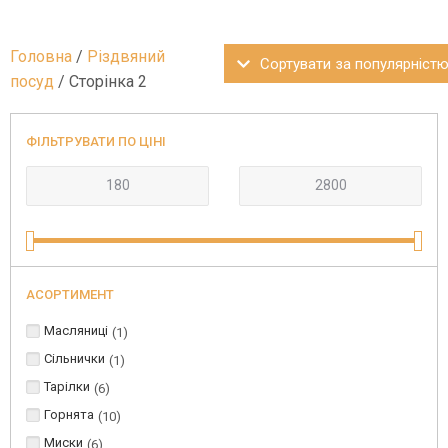
Головна
/
Різдвяний
посуд
/ Сторінка 2
ФІЛЬТРУВАТИ ПО ЦІНІ
АСОРТИМЕНТ
Масляниці
1
Сільнички
1
Тарілки
6
Горнята
10
Миски
6