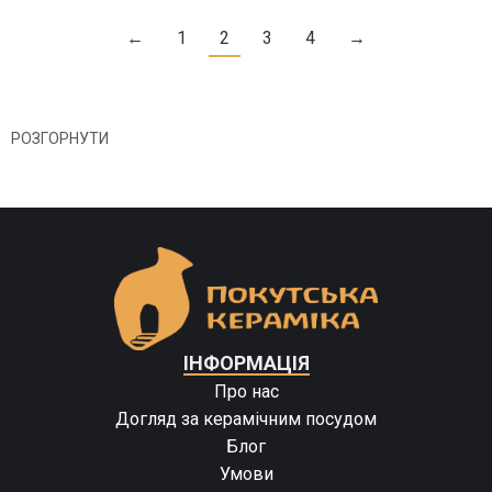
←
1
2
3
4
→
РОЗГОРНУТИ
ІНФОРМАЦІЯ
Про нас
Догляд за керамічним посудом
Блог
Умови