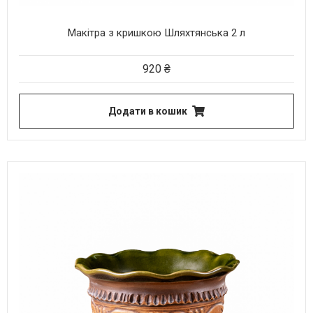
Макітра з кришкою Шляхтянська 2 л
920
₴
Додати в кошик