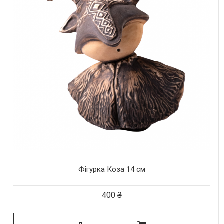
Фігурка Коза 14 см
400
₴