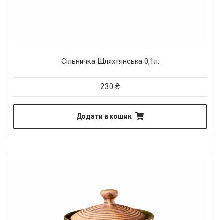
Сільничка Шляхтянська 0,1л.
230
₴
Додати в кошик