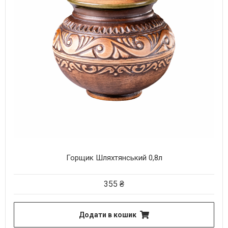
Горщик Шляхтянський 0,8л
355
₴
Додати в кошик