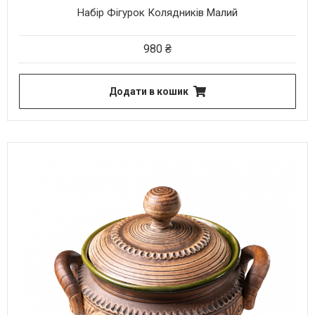
Набір Фігурок Колядників Малий
980
₴
Додати в кошик