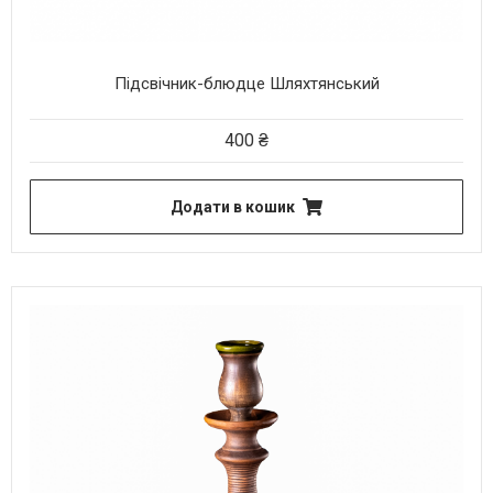
Підсвічник-блюдце Шляхтянський
400
₴
Додати в кошик