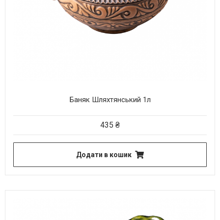
Баняк Шляхтянський 1л
435
₴
Додати в кошик