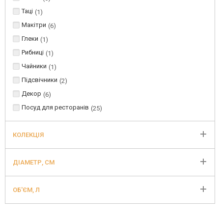
Таці
1
Макітри
6
Глеки
1
Рибниці
1
Чайники
1
Підсвічники
2
Декор
6
Посуд для ресторанів
25
КОЛЕКЦІЯ
ДІАМЕТР, СМ
ОБ'ЄМ, Л