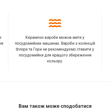
е
Керамічні вироби можна мити у
ня
посудомийних машинах. Вироби з колекцій
Флора та Гори не рекомендуємо ставити у
посудомийки для кращого збереження
кольору.
Вам також може сподобатися​