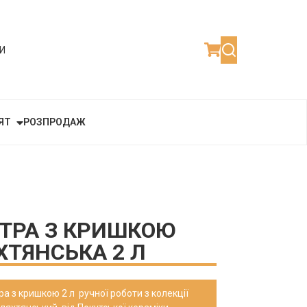
И
ЯТ
РОЗПРОДАЖ
ТРА З КРИШКОЮ
ТЯНСЬКА 2 Л
ра з кришкою 2 л ручної роботи з колекції