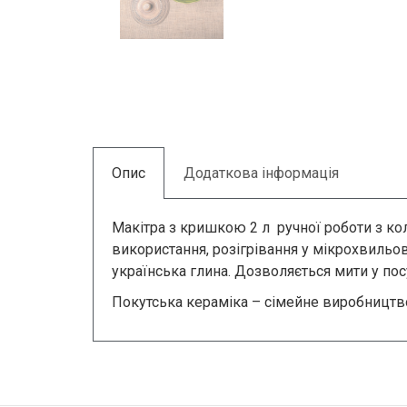
Опис
Додаткова інформація
Макітра з кришкою 2 л ручної роботи з к
використання, розігрівання у мікрохвильов
українська глина. Дозволяється мити у по
Покутська кераміка – сімейне виробництво