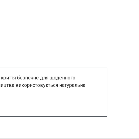
окриття безпечне для щоденного
бництва використовується натуральна