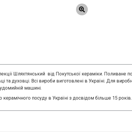
олекції Шляхтянський від Покутської кераміки. Поливане п
ці та духовці. Всі вироби виготовлені в Україні. Для виро
судомийній машині.
 керамічного посуду в Україні з досвідом більше 15 років.