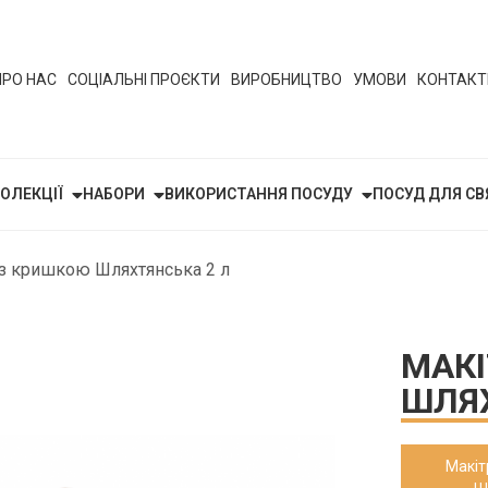
ПРО НАС
СОЦІАЛЬНІ ПРОЄКТИ
ВИРОБНИЦТВО
УМОВИ
КОНТАКТ
ОЛЕКЦІЇ
НАБОРИ
ВИКОРИСТАННЯ ПОСУДУ
ПОСУД ДЛЯ СВ
 з кришкою Шляхтянська 2 л
МАКІ
ШЛЯХ
Макіт