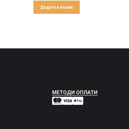
Додати в кошик
Дод
МЕТОДИ ОПЛАТИ