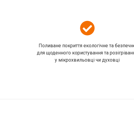
Поливане покриття екологічне та безпечн
для щоденного користування та розігріван
у мікрохвильовці чи духовці