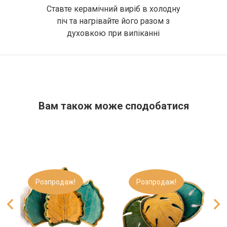
Ставте керамічний виріб в холодну
піч та нагрівайте його разом з
духовкою при випіканні
Вам також може сподобатися​
Розпродаж!
Розпродаж!