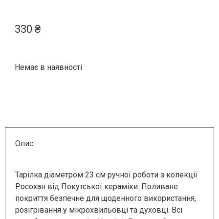
330
₴
Немає в наявності
Опис
Тарілка діаметром 23 см ручної роботи з колекції
Росохан від Покутської кераміки. Поливане
покриття безпечне для щоденного використання,
розігрівання у мікрохвильовці та духовці. Всі