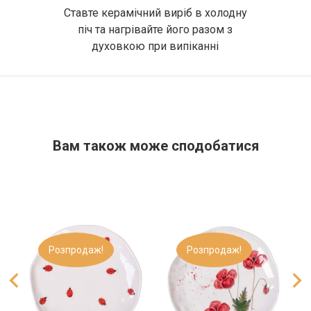
Ставте керамічний виріб в холодну
піч та нагрівайте його разом з
духовкою при випіканні
Вам також може сподобатися​
Розпродаж!
Розпродаж!