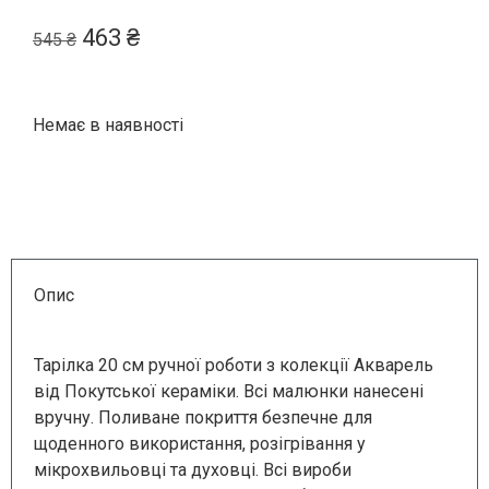
463
₴
545
₴
Немає в наявності
Опис
Тарілка 20 см ручної роботи з колекції Акварель
від Покутської кераміки. Всі малюнки нанесені
вручну. Поливане покриття безпечне для
щоденного використання, розігрівання у
мікрохвильовці та духовці. Всі вироби