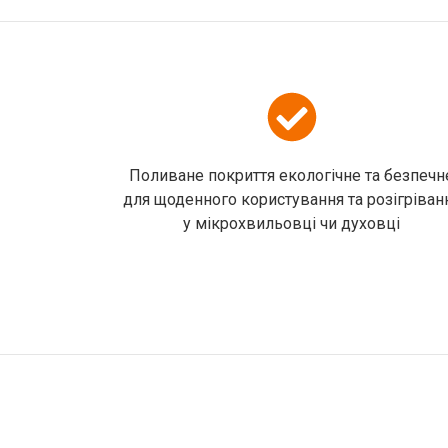
Поливане покриття екологічне та безпечн
для щоденного користування та розігріван
у мікрохвильовці чи духовці