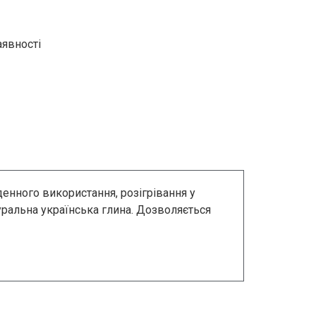
аявності
денного використання, розігрівання у
уральна українська глина. Дозволяється