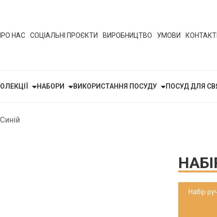
ПРО НАС
СОЦІАЛЬНІ ПРОЄКТИ
ВИРОБНИЦТВО
УМОВИ
КОНТАКТ
ОЛЕКЦІЇ
НАБОРИ
ВИКОРИСТАННЯ ПОСУДУ
ПОСУД ДЛЯ СВ
 Синій
НАБІ
Набір ру