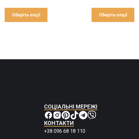
Оберіть опції
Оберіть опції
СОЦІАЛЬНІ МЕРЕЖІ
КОНТАКТИ
+38 096 68 18 110