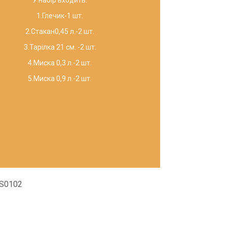
У набір входить:
1.Глечик-1 шт.
2.Стакан0,45 л.-2 шт.
3.Тарілка 21 см. -2 шт.
4.Миска 0,3 л.-2 шт.
5.Миска 0,9 л.-2 шт.
S0102