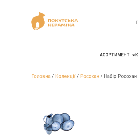
АСОРТИМЕНТ
К
Головна
/
Колекції
/
Росохан
/ Набір Росохан