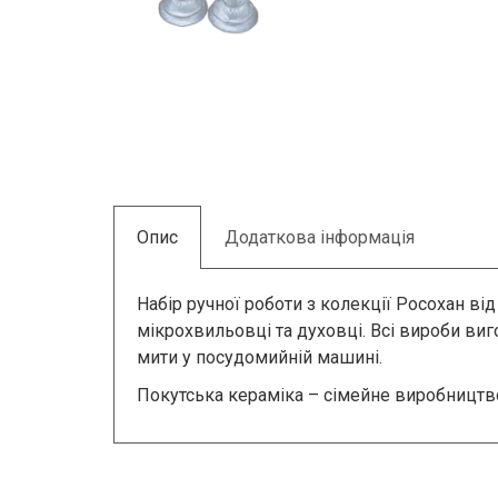
Опис
Додаткова інформація
Набір ручної роботи з колекції Росохан ві
мікрохвильовці та духовці. Всі вироби ви
мити у посудомийній машині.
Покутська кераміка – сімейне виробництво