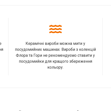
е
Керамічні вироби можна мити у
ня
посудомийних машинах. Вироби з колекцій
Флора та Гори не рекомендуємо ставити у
посудомийки для кращого збереження
кольору.