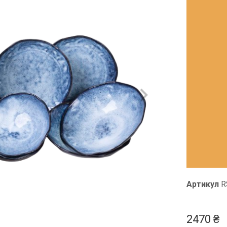
Артикул
R
2470
₴