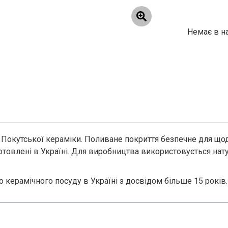
Немає в н
д Покутської кераміки. Поливане покриття безпечне для що
готовлені в Україні. Для виробництва використовується нат
 керамічного посуду в Україні з досвідом більше 15 років.