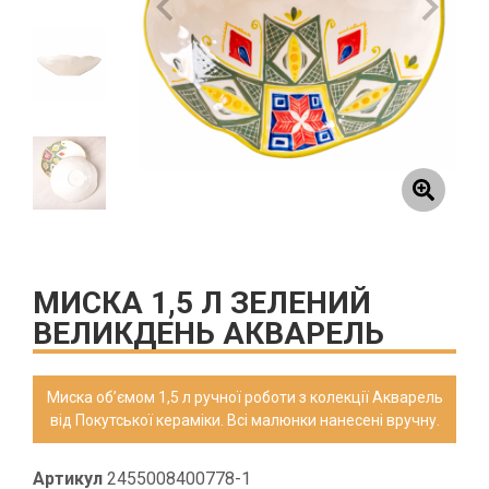
МИСКА 1,5 Л ЗЕЛЕНИЙ
ВЕЛИКДЕНЬ АКВАРЕЛЬ
Миска об’ємом 1,5 л ручної роботи з колекції Акварель
від Покутської кераміки. Всі малюнки нанесені вручну.
Артикул
2455008400778-1