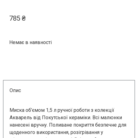
785
₴
Немає в наявності
Опис
Миска об’ємом 1,5 л ручної роботи з колекції
Акварель від Покутської кераміки. Всі малюнки
нанесені вручну. Поливане покриття безпечне для
щоденного використання, розігрівання у