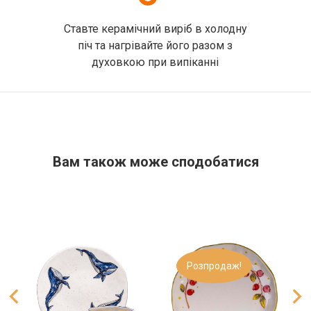
Ставте керамічний виріб в холодну
піч та нагрівайте його разом з
духовкою при випіканні
Вам також може сподобатися​
Розпродаж!